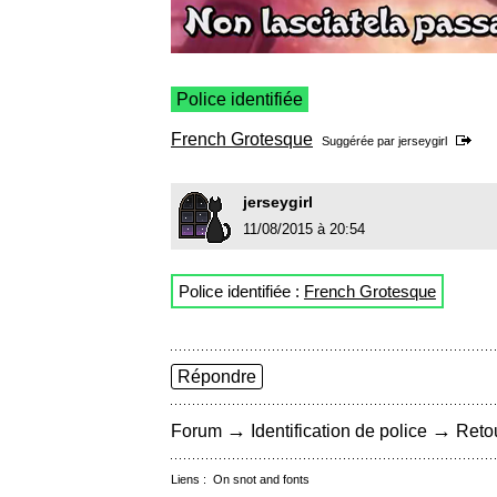
Police identifiée
French Grotesque
Suggérée par
jerseygirl
jerseygirl
11/08/2015 à 20:54
Police identifiée :
French Grotesque
Répondre
→
→
Forum
Identification de police
Retou
Liens :
On snot and fonts