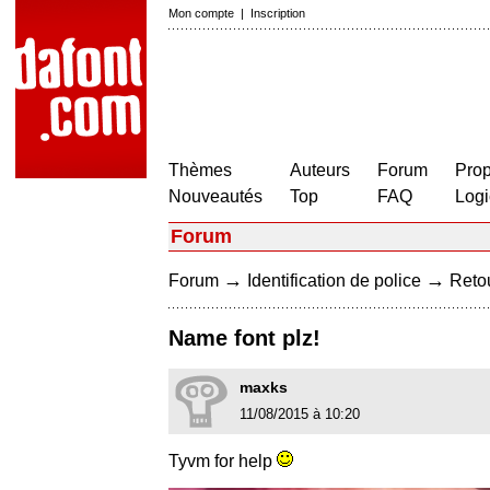
Mon compte
|
Inscription
Thèmes
Auteurs
Forum
Prop
Nouveautés
Top
FAQ
Logi
Forum
→
→
Forum
Identification de police
Retou
Name font plz!
maxks
11/08/2015 à 10:20
Tyvm for help