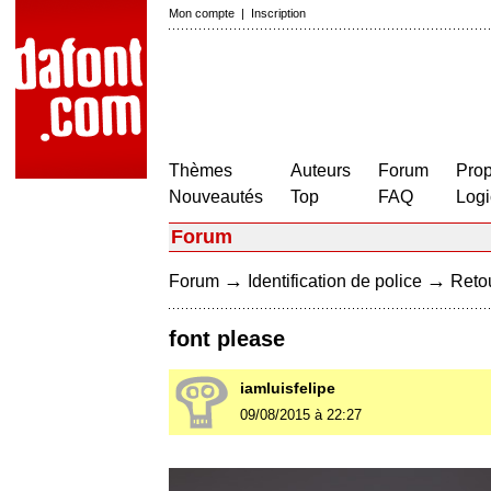
Mon compte
|
Inscription
Thèmes
Auteurs
Forum
Prop
Nouveautés
Top
FAQ
Logi
Forum
→
→
Forum
Identification de police
Retou
font please
iamluisfelipe
09/08/2015 à 22:27