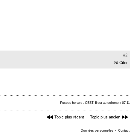
#2
Citer
Fuseau horaire : CEST. Il est actuellement 07:11
Topic plus récent
Topic plus ancien
Données personnelles
-
Contact