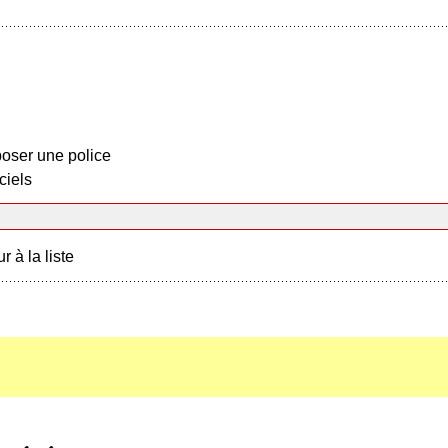
oser une police
ciels
r à la liste