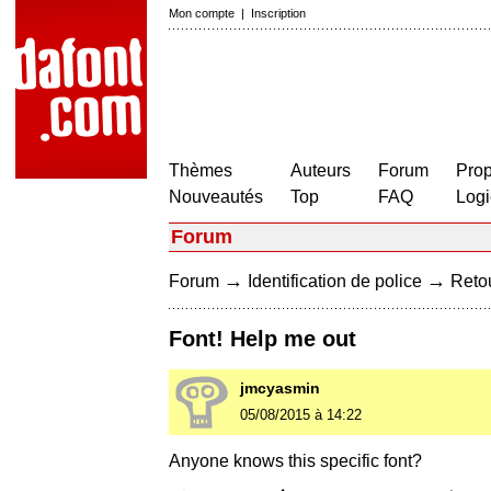
Mon compte
|
Inscription
Thèmes
Auteurs
Forum
Prop
Nouveautés
Top
FAQ
Logi
Forum
→
→
Forum
Identification de police
Retou
Font! Help me out
jmcyasmin
05/08/2015 à 14:22
Anyone knows this specific font?