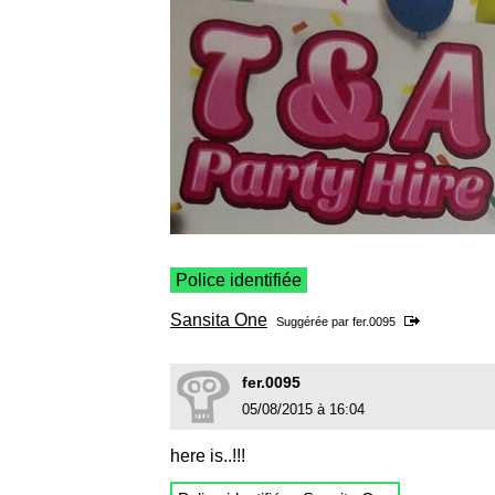
Police identifiée
Sansita One
Suggérée par
fer.0095
fer.0095
05/08/2015 à 16:04
here is..!!!