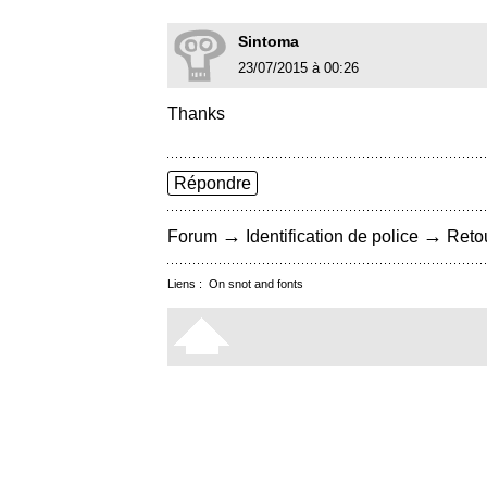
Sintoma
23/07/2015 à 00:26
Thanks
Répondre
→
→
Forum
Identification de police
Retou
Liens :
On snot and fonts