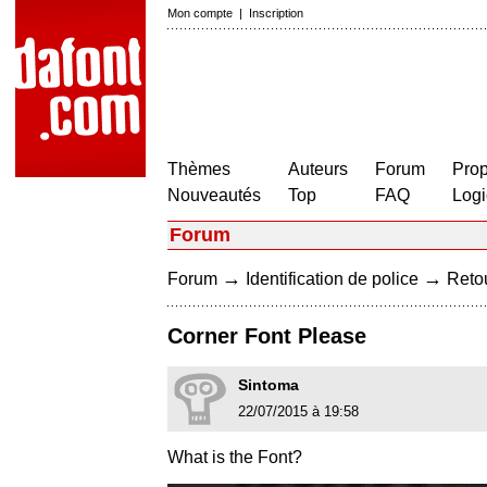
Mon compte
|
Inscription
Thèmes
Auteurs
Forum
Prop
Nouveautés
Top
FAQ
Logi
Forum
→
→
Forum
Identification de police
Retou
Corner Font Please
Sintoma
22/07/2015 à 19:58
What is the Font?