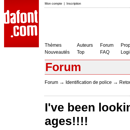
Mon compte
|
Inscription
Thèmes
Auteurs
Forum
Prop
Nouveautés
Top
FAQ
Logi
Forum
→
→
Forum
Identification de police
Retou
I've been looki
ages!!!!