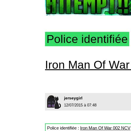
Police identifiée
Iron Man Of Wa
jerseygirl
12/07/2015 à 07:48
Police identifiée :
Iron Man Of War 002 NCV