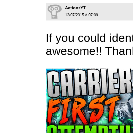
ActionzYT
12/07/2015 à 07:09
If you could iden
awesome!! Than