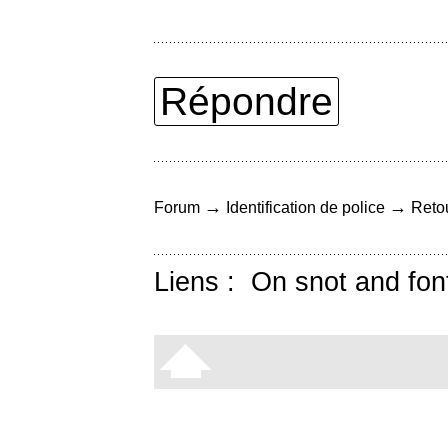
Répondre
→
→
Forum
Identification de police
Retou
Liens :
On snot and fon