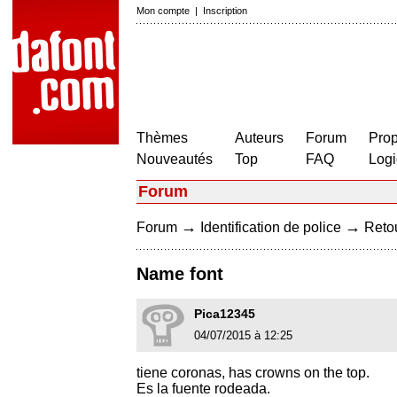
Mon compte
|
Inscription
Thèmes
Auteurs
Forum
Prop
Nouveautés
Top
FAQ
Logi
Forum
→
→
Forum
Identification de police
Retou
Name font
Pica12345
04/07/2015 à 12:25
tiene coronas, has crowns on the top.
Es la fuente rodeada.