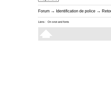
→
→
Forum
Identification de police
Retou
Liens :
On snot and fonts