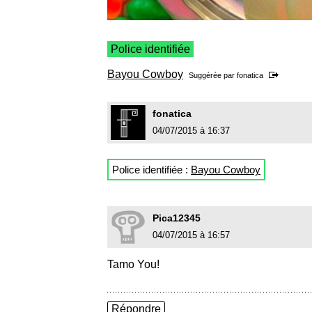
Police identifiée
Bayou Cowboy
Suggérée par
fonatica
fonatica
04/07/2015 à 16:37
Police identifiée :
Bayou Cowboy
Pica12345
04/07/2015 à 16:57
Tamo You!
Répondre