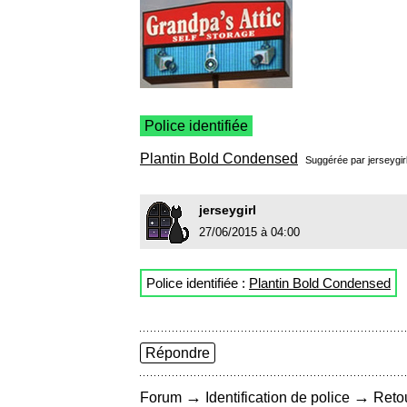
Police identifiée
Plantin Bold Condensed
Suggérée par
jerseygir
jerseygirl
27/06/2015 à 04:00
Police identifiée :
Plantin Bold Condensed
Répondre
→
→
Forum
Identification de police
Retou