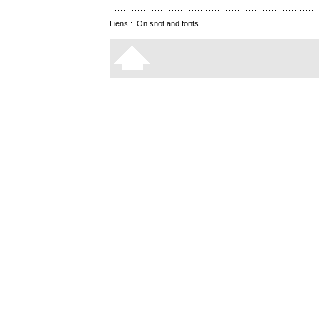
Liens :
On snot and fonts