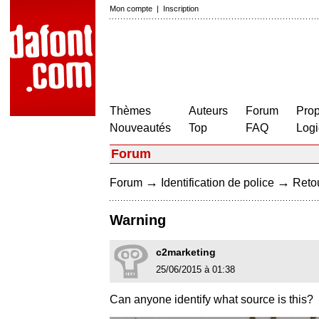
Mon compte
|
Inscription
Thèmes
Auteurs
Forum
Prop
Nouveautés
Top
FAQ
Logi
Forum
→
→
Forum
Identification de police
Retou
Warning
c2marketing
25/06/2015 à 01:38
Can anyone identify what source is this?