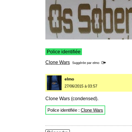
Police identifiée
Clone Wars
Suggérée par
elmo
elmo
27/06/2015 à 03:57
Clone Wars (condensed).
Police identifiée :
Clone Wars