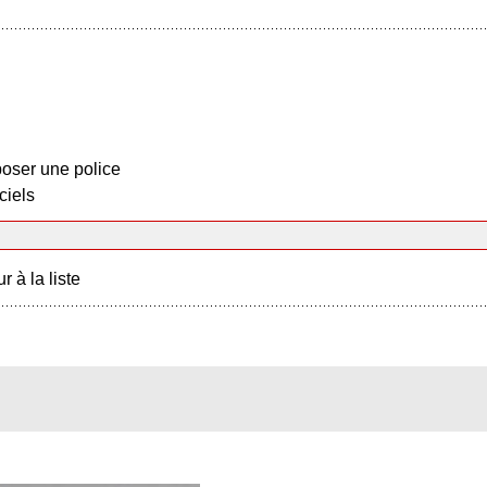
oser une police
ciels
r à la liste