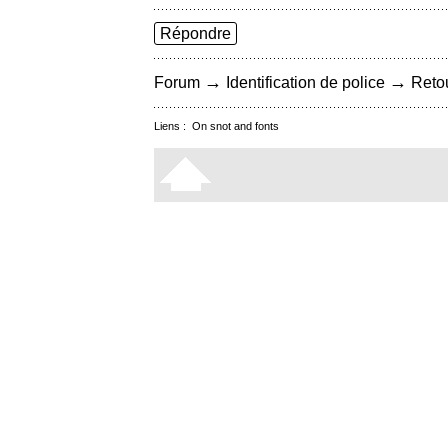
Répondre
→
→
Forum
Identification de police
Retou
Liens :
On snot and fonts