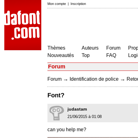
Mon compte
|
Inscription
Thèmes
Auteurs
Forum
Prop
Nouveautés
Top
FAQ
Logi
Forum
→
→
Forum
Identification de police
Retou
Font?
judastam
21/06/2015 à 01:08
can you help me?