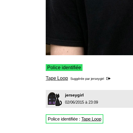
Police identifiée
Tape Loop
Suggérée par
jerseygirl
jerseygirl
02/06/2015 à 23:09
Police identifiée :
Tape Loop