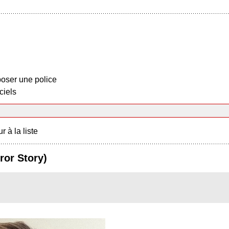
oser une police
ciels
r à la liste
ror Story)