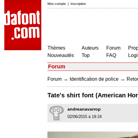
Mon compte
|
Inscription
Thèmes
Auteurs
Forum
Prop
Nouveautés
Top
FAQ
Logi
Forum
→
→
Forum
Identification de police
Retou
Tate's shirt font (American Hor
andreanavarrop
02/06/2015 à 19:24