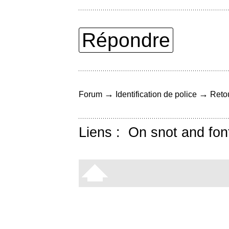
Répondre
→
→
Forum
Identification de police
Retou
Liens :
On snot and fon