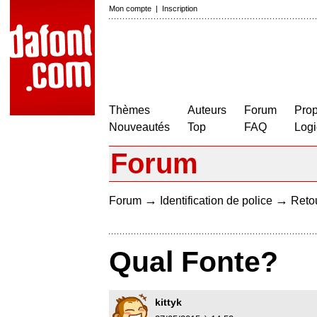
Mon compte
|
Inscription
Thèmes
Auteurs
Forum
Prop
Nouveautés
Top
FAQ
Logi
Forum
→
→
Forum
Identification de police
Retou
Qual Fonte?
kittyk