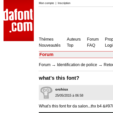
Mon compte
|
Inscription
Thèmes
Auteurs
Forum
Prop
Nouveautés
Top
FAQ
Logi
Forum
→
→
Forum
Identification de police
Retou
what's this font?
orchisx
25/05/2015 à 06:58
What's this font for da salon...thx b4 &#97