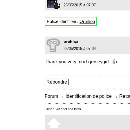
25/05/2015 à 07:07
Police identifiée :
Orbitron
orchisx
25/05/2015 à 07:34
Thank you very much jerseygirl...👍
Répondre
→
→
Forum
Identification de police
Retou
Liens :
On snot and fonts