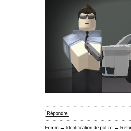
Répondre
→
→
Forum
Identification de police
Retou