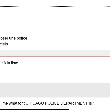
oser une police
ciels
r à la liste
se tell me what font CHICAGO POLICE DEPARTMENT is?