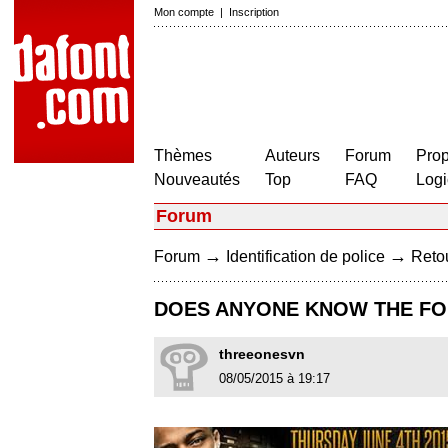
Mon compte
|
Inscription
Thèmes
Auteurs
Forum
Prop
Nouveautés
Top
FAQ
Logi
Forum
→
→
Forum
Identification de police
Retou
DOES ANYONE KNOW THE FON
threeonesvn
08/05/2015 à 19:17