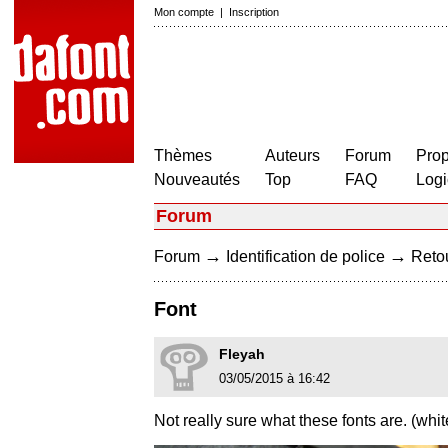
Mon compte
|
Inscription
Thèmes
Auteurs
Forum
Prop
Nouveautés
Top
FAQ
Logi
Forum
→
→
Forum
Identification de police
Retou
Font
Fleyah
03/05/2015 à 16:42
Not really sure what these fonts are. (whi