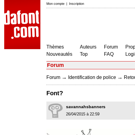
Mon compte
|
Inscription
Thèmes
Auteurs
Forum
Prop
Nouveautés
Top
FAQ
Logi
Forum
→
→
Forum
Identification de police
Retou
Font?
savannahsbanners
26/04/2015 à 22:59