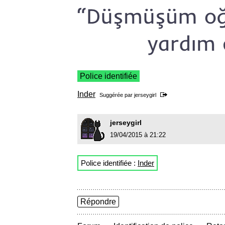
Police identifiée
Inder
Suggérée par
jerseygirl
jerseygirl
19/04/2015 à 21:22
Police identifiée :
Inder
Répondre