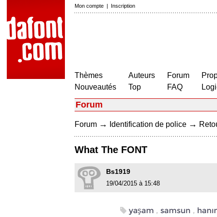
Mon compte
|
Inscription
Thèmes
Auteurs
Forum
Prop
Nouveautés
Top
FAQ
Logi
Forum
→
→
Forum
Identification de police
Retou
What The FONT
Bs1919
19/04/2015 à 15:48