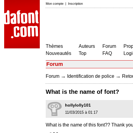
Mon compte
|
Inscription
Thèmes
Auteurs
Forum
Prop
Nouveautés
Top
FAQ
Logi
Forum
→
→
Forum
Identification de police
Retou
What is the name of font?
hollylolly101
11/03/2015 à 01:17
What is the name of this font?? Thank you