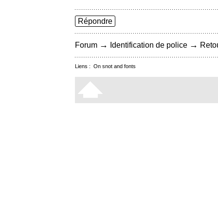
Répondre
→
→
Forum
Identification de police
Retou
Liens :
On snot and fonts