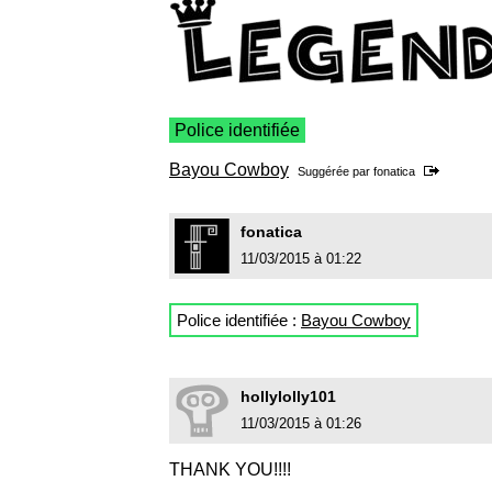
Police identifiée
Bayou Cowboy
Suggérée par
fonatica
fonatica
11/03/2015 à 01:22
Police identifiée :
Bayou Cowboy
hollylolly101
11/03/2015 à 01:26
THANK YOU!!!!