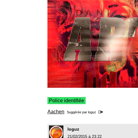
Police identifiée
Aachen
Suggérée par
loguz
loguz
21/02/2015 à 23:22