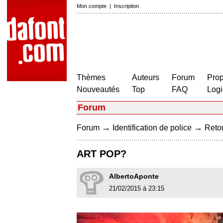
Mon compte
|
Inscription
Thèmes
Auteurs
Forum
Prop
Nouveautés
Top
FAQ
Logi
Forum
→
→
Forum
Identification de police
Retou
ART POP?
AlbertoAponte
21/02/2015 à 23:15