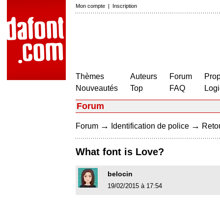
Mon compte
|
Inscription
Thèmes
Auteurs
Forum
Prop
Nouveautés
Top
FAQ
Logi
Forum
→
→
Forum
Identification de police
Retou
What font is Love?
belocin
19/02/2015 à 17:54