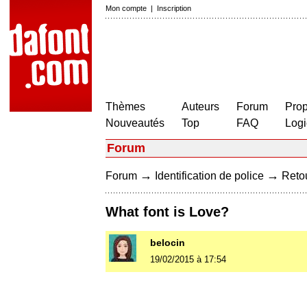
Mon compte
|
Inscription
Thèmes
Auteurs
Forum
Prop
Nouveautés
Top
FAQ
Logi
Forum
→
→
Forum
Identification de police
Retou
What font is Love?
belocin
19/02/2015 à 17:54