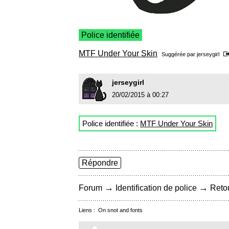
Police identifiée
MTF Under Your Skin
Suggérée par
jerseygirl
jerseygirl
20/02/2015 à 00:27
Police identifiée :
MTF Under Your Skin
Répondre
→
→
Forum
Identification de police
Retou
Liens :
On snot and fonts