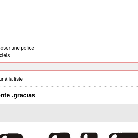
oser une police
ciels
r à la liste
ente .gracias