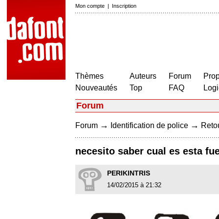
Mon compte
|
Inscription
Thèmes
Auteurs
Forum
Prop
Nouveautés
Top
FAQ
Logi
Forum
→
→
Forum
Identification de police
Retou
necesito saber cual es esta fu
PERIKINTRIS
14/02/2015 à 21:32