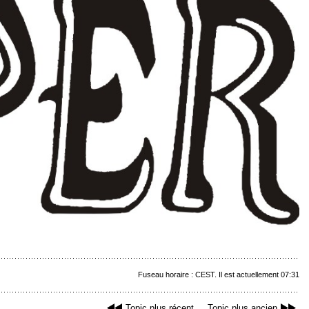
Fuseau horaire : CEST. Il est actuellement 07:31
Topic plus récent
Topic plus ancien