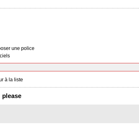
oser une police
ciels
r à la liste
? please