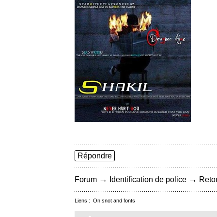
Répondre
→
→
Forum
Identification de police
Retou
Liens :
On snot and fonts