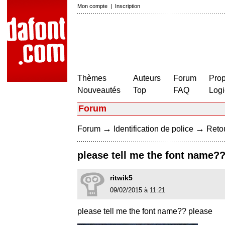
Mon compte
|
Inscription
Thèmes
Auteurs
Forum
Prop
Nouveautés
Top
FAQ
Logi
Forum
→
→
Forum
Identification de police
Retou
please tell me the font name?
ritwik5
09/02/2015 à 11:21
please tell me the font name?? please