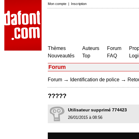
Mon compte
|
Inscription
Thèmes
Auteurs
Forum
Prop
Nouveautés
Top
FAQ
Logi
Forum
→
→
Forum
Identification de police
Retou
?????
Utilisateur supprimé 774423
26/01/2015 à 08:56