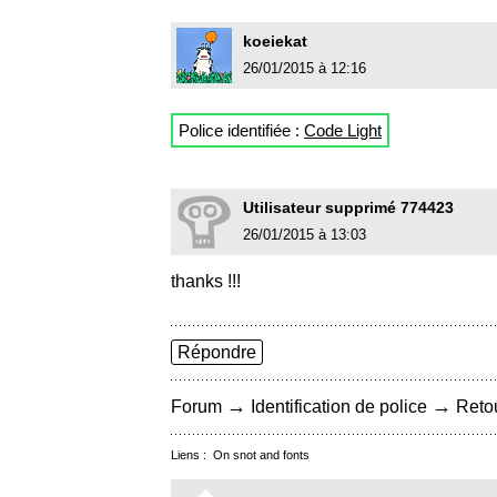
koeiekat
26/01/2015 à 12:16
Police identifiée :
Code Light
Utilisateur supprimé 774423
26/01/2015 à 13:03
thanks !!!
Répondre
→
→
Forum
Identification de police
Retou
Liens :
On snot and fonts