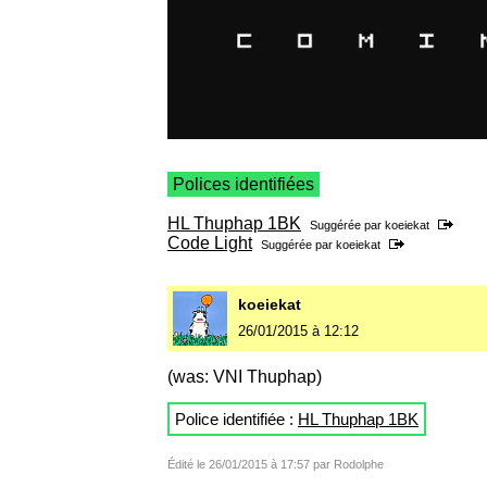
Polices identifiées
HL Thuphap 1BK
Suggérée par
koeiekat
Code Light
Suggérée par
koeiekat
koeiekat
26/01/2015 à 12:12
(was: VNI Thuphap)
Police identifiée :
HL Thuphap 1BK
Édité le 26/01/2015 à 17:57 par Rodolphe