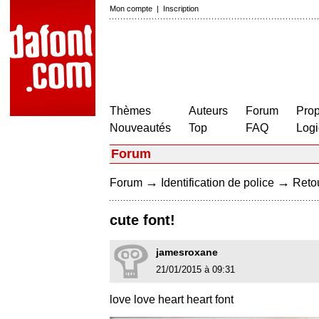
Mon compte
|
Inscription
Thèmes
Auteurs
Forum
Prop
Nouveautés
Top
FAQ
Logi
Forum
→
→
Forum
Identification de police
Retou
cute font!
jamesroxane
21/01/2015 à 09:31
love love heart heart font