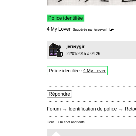
Police identifiée
4 My Lover
Suggérée par
jerseygirl
jerseygirl
22/01/2015 à 04:26
Police identifiée :
4 My Lover
Répondre
→
→
Forum
Identification de police
Retou
Liens :
On snot and fonts