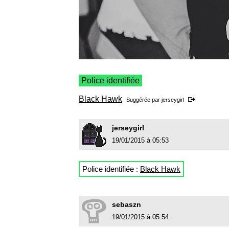
Police identifiée
Black Hawk
Suggérée par
jerseygirl
jerseygirl
19/01/2015 à 05:53
Police identifiée :
Black Hawk
sebaszn
19/01/2015 à 05:54