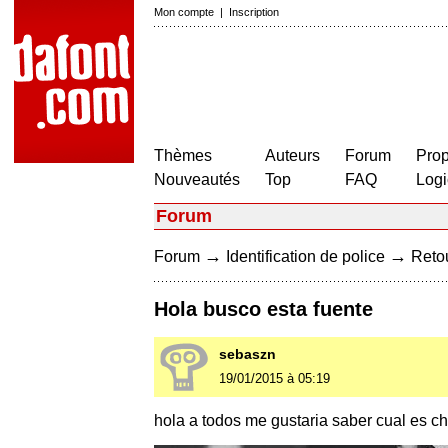
Mon compte
|
Inscription
Thèmes
Auteurs
Forum
Prop
Nouveautés
Top
FAQ
Logi
Forum
→
→
Forum
Identification de police
Retou
Hola busco esta fuente
sebaszn
19/01/2015 à 05:19
hola a todos me gustaria saber cual es ch