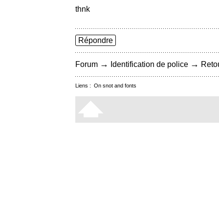
thnk
Répondre
→
→
Forum
Identification de police
Retou
Liens :
On snot and fonts