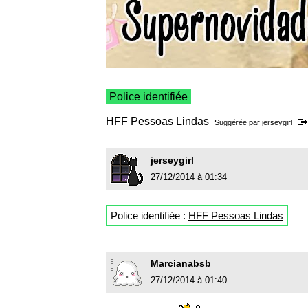
Police identifiée
HFF Pessoas Lindas
Suggérée par
jerseygirl
jerseygirl
27/12/2014 à 01:34
Police identifiée :
HFF Pessoas Lindas
Marcianabsb
27/12/2014 à 01:40