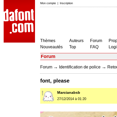
Mon compte
|
Inscription
Thèmes
Auteurs
Forum
Prop
Nouveautés
Top
FAQ
Logi
Forum
→
→
Forum
Identification de police
Retou
font, please
Marcianabsb
27/12/2014 à 01:20