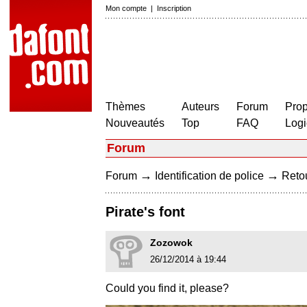
Mon compte
|
Inscription
Thèmes
Auteurs
Forum
Prop
Nouveautés
Top
FAQ
Logi
Forum
→
→
Forum
Identification de police
Retou
Pirate's font
Zozowok
26/12/2014 à 19:44
Could you find it, please?