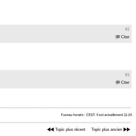
#2
Citer
#3
Citer
Fuseau horaire : CEST. Il est actuellement 11:24
Topic plus récent
Topic plus ancien