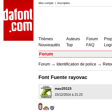
Mon compte
|
Inscription
Thèmes
Auteurs
Forum
Prop
Nouveautés
Top
FAQ
Logi
Forum
→
→
Forum
Identification de police
Retou
Font Fuente rayovac
max20115
15/12/2014 à 21:23