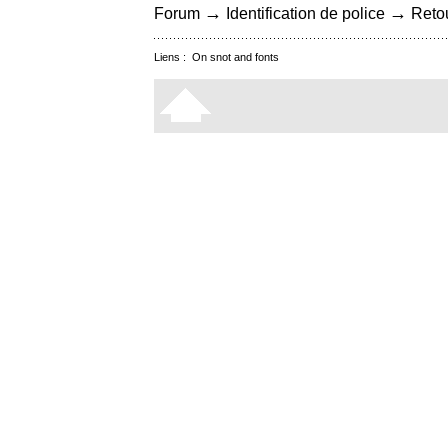
→
→
Forum
Identification de police
Retou
Liens :
On snot and fonts