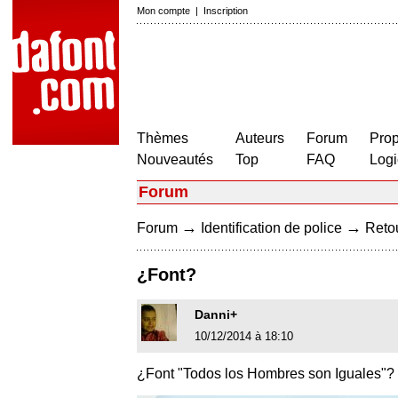
Mon compte
|
Inscription
Thèmes
Auteurs
Forum
Prop
Nouveautés
Top
FAQ
Logi
Forum
→
→
Forum
Identification de police
Retou
¿Font?
Danni+
10/12/2014 à 18:10
¿Font "Todos los Hombres son Iguales"?