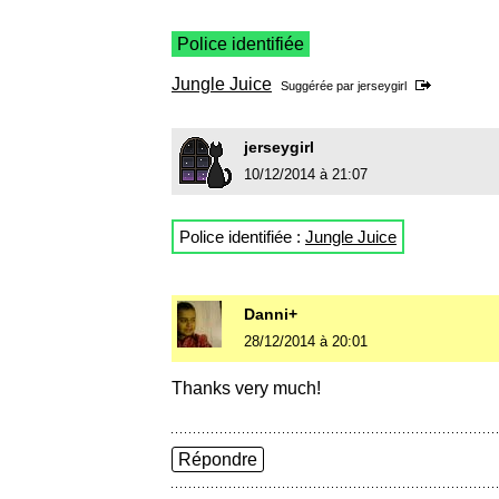
Police identifiée
Jungle Juice
Suggérée par
jerseygirl
jerseygirl
10/12/2014 à 21:07
Police identifiée :
Jungle Juice
Danni+
28/12/2014 à 20:01
Thanks very much!
Répondre