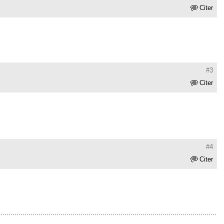
Citer
#3
Citer
#4
Citer