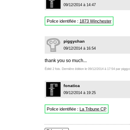
09/12/2014 à 14:47
Police identifiée :
1873 Winchester
piggychan
09/12/2014 à 16:54
thank you so much...
Édité 2 fois. Dernière édition le 09/12/2014 à 17:54 par pigg
fonatica
09/12/2014 à 19:25
Police identifiée :
La Tribune CP