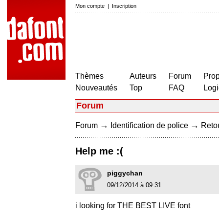
Mon compte
|
Inscription
Thèmes
Auteurs
Forum
Prop
Nouveautés
Top
FAQ
Logi
Forum
→
→
Forum
Identification de police
Retou
Help me :(
piggychan
09/12/2014 à 09:31
i looking for THE BEST LIVE font