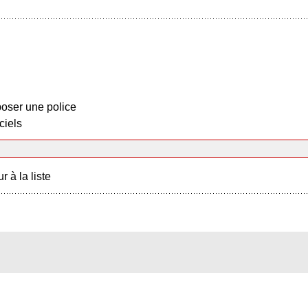
oser une police
ciels
r à la liste