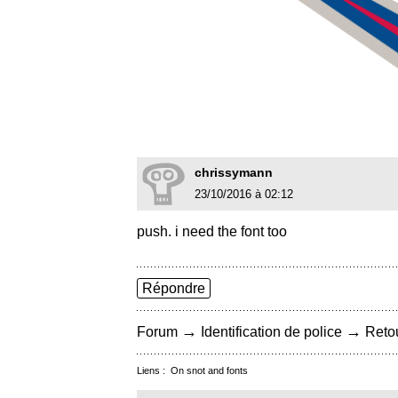
chrissymann
23/10/2016 à 02:12
push. i need the font too
Répondre
→
→
Forum
Identification de police
Retou
Liens :
On snot and fonts