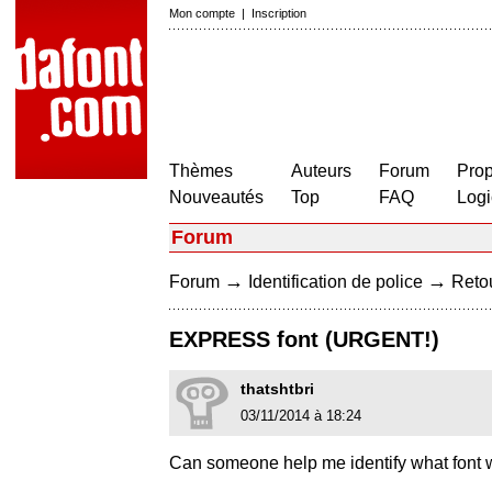
Mon compte
|
Inscription
Thèmes
Auteurs
Forum
Prop
Nouveautés
Top
FAQ
Logi
Forum
→
→
Forum
Identification de police
Retou
EXPRESS font (URGENT!)
thatshtbri
03/11/2014 à 18:24
Can someone help me identify what font