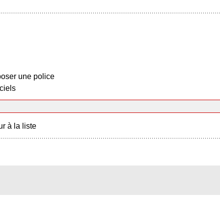
oser une police
ciels
r à la liste