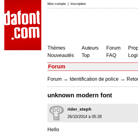
Mon compte
|
Inscription
Thèmes
Auteurs
Forum
Prop
Nouveautés
Top
FAQ
Logi
Forum
→
→
Forum
Identification de police
Retou
unknown modern font
rider_steph
26/10/2014 à 05:28
Hello