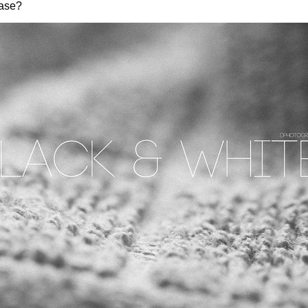
ease?