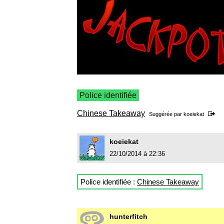
Police identifiée
Chinese Takeaway
Suggérée par
koeiekat
koeiekat
22/10/2014 à 22:36
Police identifiée :
Chinese Takeaway
hunterfitch