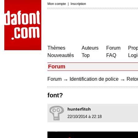
Mon compte
|
Inscription
Thèmes
Auteurs
Forum
Prop
Nouveautés
Top
FAQ
Logi
Forum
→
→
Forum
Identification de police
Retou
font?
hunterfitch
22/10/2014 à 22:18