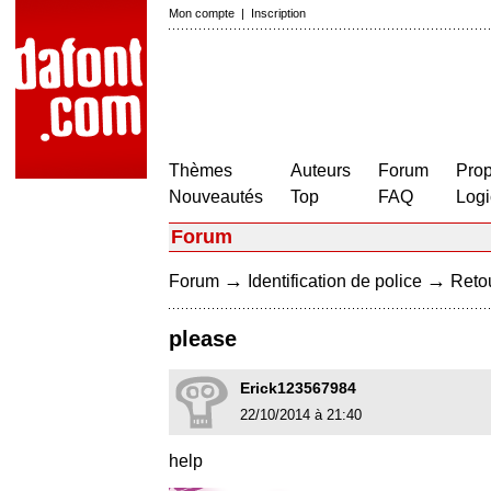
Mon compte
|
Inscription
Thèmes
Auteurs
Forum
Prop
Nouveautés
Top
FAQ
Logi
Forum
→
→
Forum
Identification de police
Retou
please
Erick123567984
22/10/2014 à 21:40
help