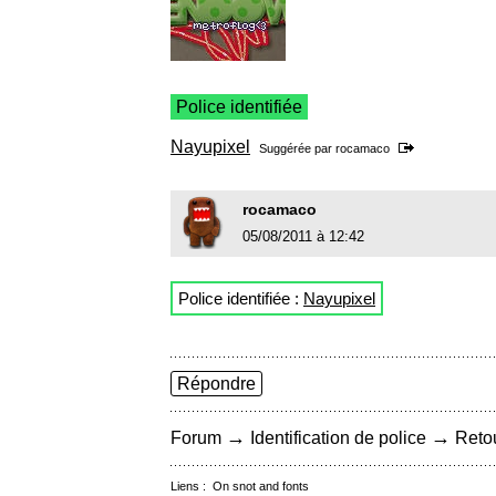
Police identifiée
Nayupixel
Suggérée par
rocamaco
rocamaco
05/08/2011 à 12:42
Police identifiée :
Nayupixel
Répondre
→
→
Forum
Identification de police
Retou
Liens :
On snot and fonts