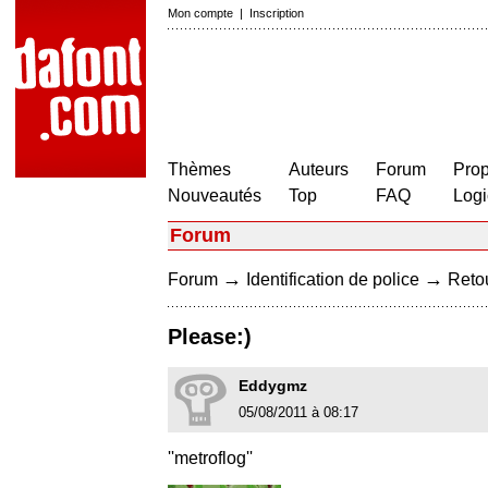
Mon compte
|
Inscription
Thèmes
Auteurs
Forum
Prop
Nouveautés
Top
FAQ
Logi
Forum
→
→
Forum
Identification de police
Retou
Please:)
Eddygmz
05/08/2011 à 08:17
''metroflog''