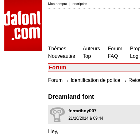
Mon compte
|
Inscription
Thèmes
Auteurs
Forum
Prop
Nouveautés
Top
FAQ
Logi
Forum
→
→
Forum
Identification de police
Retou
Dreamland font
ferrariboy007
21/10/2014 à 09:44
Hey,