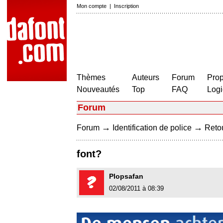
Mon compte
|
Inscription
Thèmes
Auteurs
Forum
Prop
Nouveautés
Top
FAQ
Logi
Forum
→
→
Forum
Identification de police
Retou
font?
Plopsafan
02/08/2011 à 08:39