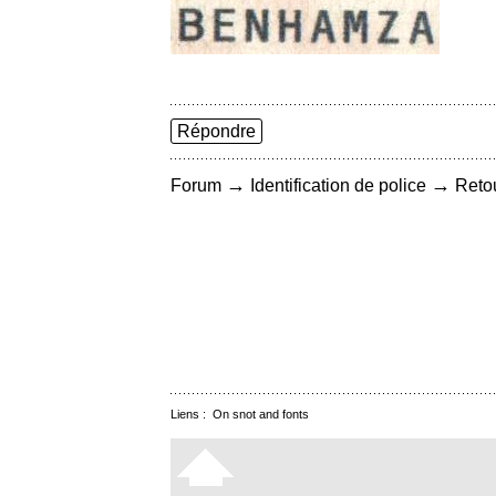
Répondre
→
→
Forum
Identification de police
Retou
Liens :
On snot and fonts