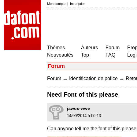
Mon compte
|
Inscription
Thèmes
Auteurs
Forum
Prop
Nouveautés
Top
FAQ
Logi
Forum
→
→
Forum
Identification de police
Retou
Need Font of this please
jawus-wwe
14/09/2014 à 00:13
Can anyone tell me the font of this please