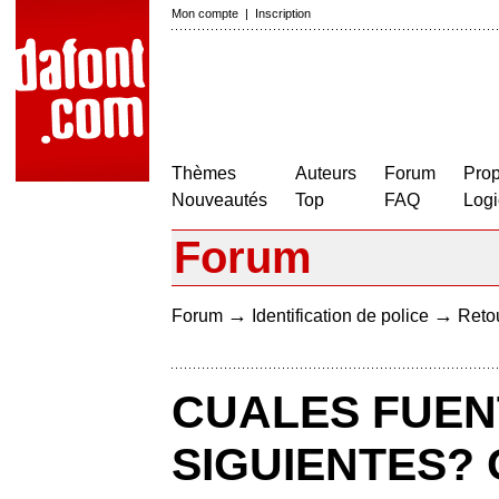
Mon compte
|
Inscription
Thèmes
Auteurs
Forum
Prop
Nouveautés
Top
FAQ
Logi
Forum
→
→
Forum
Identification de police
Retou
CUALES FUEN
SIGUIENTES? 