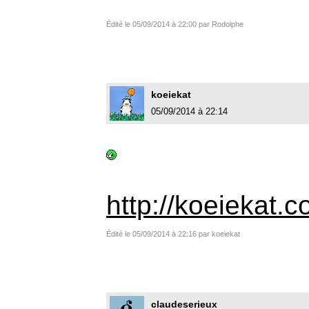
Édité le 05/09/2014 à 22:00 par Rodolphe
koeiekat
05/09/2014 à 22:14
http://koeiekat.
Édité le 05/09/2014 à 22:16 par koeiekat
claudeserieux