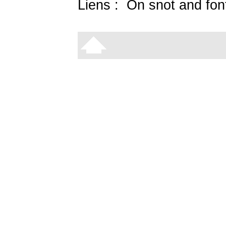
Liens :
On snot and fon