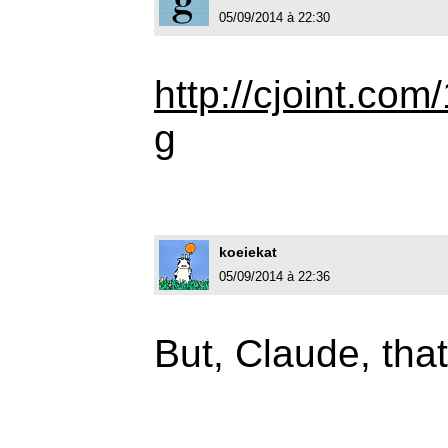
05/09/2014 à 22:30
http://cjoint.c
g
koeiekat
05/09/2014 à 22:36
But, Claude, that