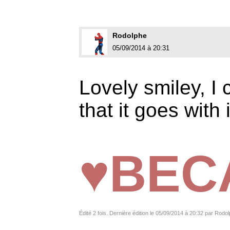
Rodolphe
05/09/2014 à 20:31
Lovely smiley, I 
that it goes with 
♥BEC
Édité 2 fois. Dernière édition le 05/09/2014 à 20:32 par Rodo