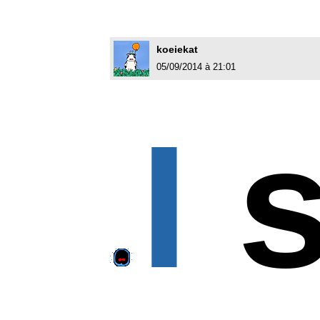
koeiekat
05/09/2014 à 21:01
I