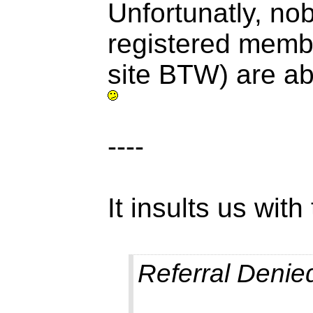
Unfortunatly, no
registered membe
site BTW) are abl
----
It insults us with 
Referral Denie