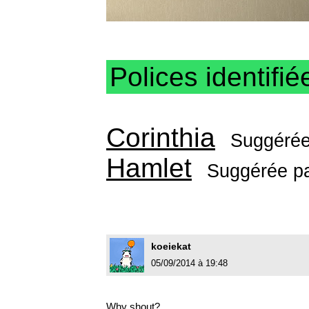
Polices identifié
Corinthia
Suggéré
Hamlet
Suggérée p
koeiekat
05/09/2014 à 19:48
Why shout?