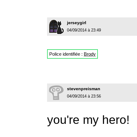
jerseygirl
04/09/2014 à 23:49
Police identifiée :
Brody
stevenpreisman
04/09/2014 à 23:56
you're my hero!