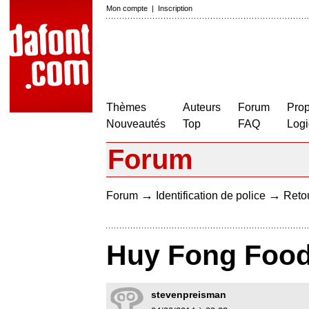
Mon compte
|
Inscription
Thèmes
Auteurs
Forum
Prop
Nouveautés
Top
FAQ
Logi
Forum
→
→
Forum
Identification de police
Retou
Huy Fong Food
stevenpreisman