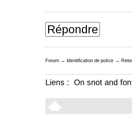
Répondre
→
→
Forum
Identification de police
Retou
Liens :
On snot and fon