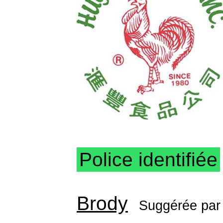
Police identifiée
Brody
Suggérée pa