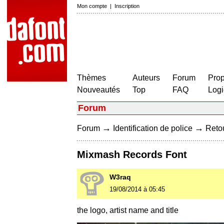
Mon compte
|
Inscription
Thèmes
Auteurs
Forum
Prop
Nouveautés
Top
FAQ
Logi
Forum
→
→
Forum
Identification de police
Retou
Mixmash Records Font
W3raq
19/08/2014 à 05:45
the logo, artist name and title