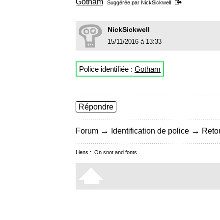
Gotham
Suggérée par
NickSickwell
NickSickwell
15/11/2016 à 13:33
Police identifiée :
Gotham
Répondre
→
→
Forum
Identification de police
Retou
Liens :
On snot and fonts