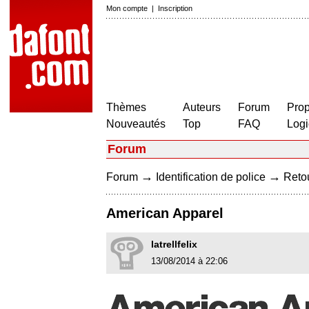
Mon compte
|
Inscription
Thèmes
Auteurs
Forum
Prop
Nouveautés
Top
FAQ
Logi
Forum
→
→
Forum
Identification de police
Retou
American Apparel
latrellfelix
13/08/2014 à 22:06