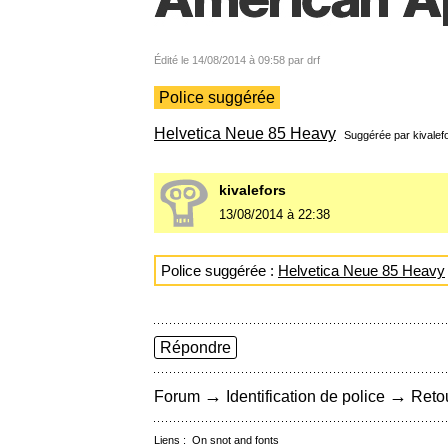
Édité le 14/08/2014 à 09:58 par drf
Police suggérée
Helvetica Neue 85 Heavy
Suggérée par
kivalef
kivalefors
13/08/2014 à 22:38
Police suggérée :
Helvetica Neue 85 Heavy
Répondre
→
→
Forum
Identification de police
Retou
Liens :
On snot and fonts