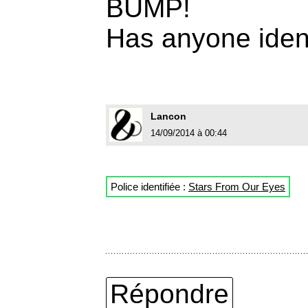
BUMP!
Has anyone ident
Lancon
14/09/2014 à 00:44
Police identifiée :
Stars From Our Eyes
Répondre