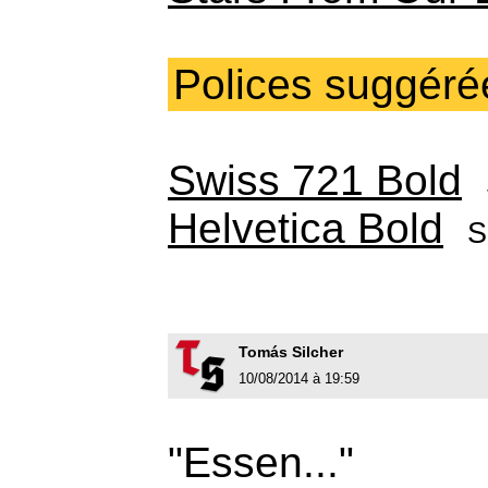
Polices suggéré
Swiss 721 Bold
Helvetica Bold
S
Tomás Silcher
10/08/2014 à 19:59
"Essen..."