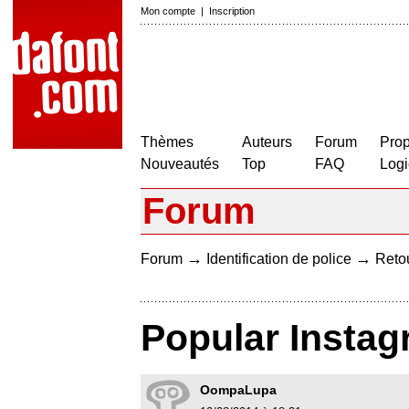
Mon compte
|
Inscription
Thèmes
Auteurs
Forum
Prop
Nouveautés
Top
FAQ
Logi
Forum
→
→
Forum
Identification de police
Retou
Popular Instag
OompaLupa