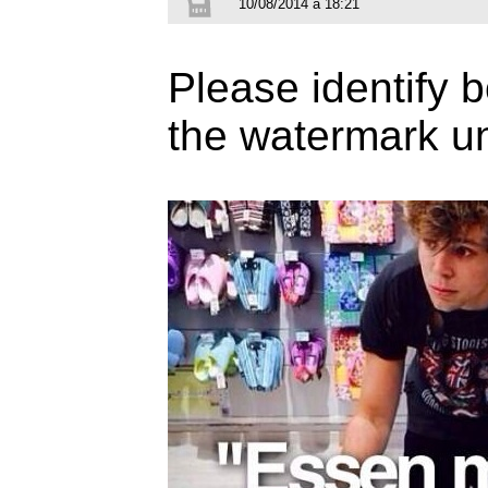
10/08/2014 à 18:21
Please identify b
the watermark un