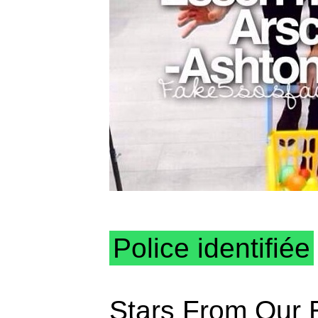
Police identifiée
Stars From Our 