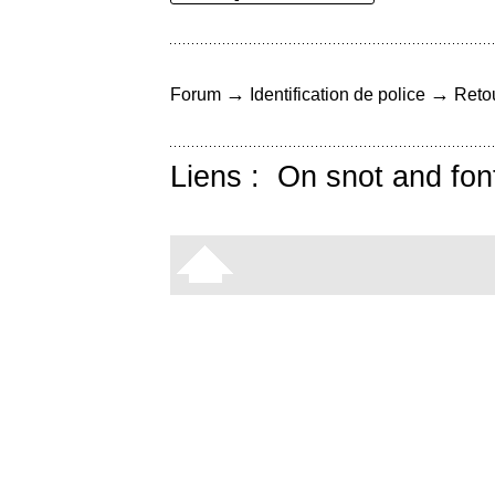
→
→
Forum
Identification de police
Retou
Liens :
On snot and fon