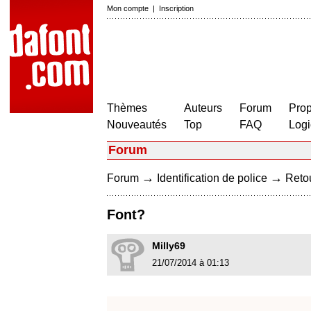
Mon compte
|
Inscription
Thèmes
Auteurs
Forum
Prop
Nouveautés
Top
FAQ
Logi
Forum
→
→
Forum
Identification de police
Retou
Font?
Milly69
21/07/2014 à 01:13