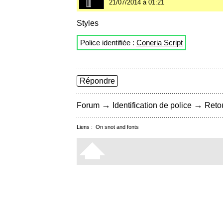
21/07/2014 à 01:21
Styles
Police identifiée :
Coneria Script
Répondre
→
→
Forum
Identification de police
Retou
Liens :
On snot and fonts