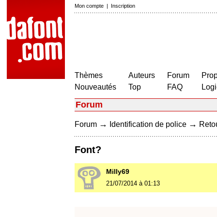
Mon compte
|
Inscription
Thèmes
Auteurs
Forum
Prop
Nouveautés
Top
FAQ
Logi
Forum
→
→
Forum
Identification de police
Retou
Font?
Milly69
21/07/2014 à 01:13