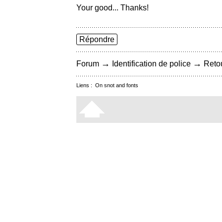
Your good... Thanks!
Répondre
→
→
Forum
Identification de police
Retou
Liens :
On snot and fonts