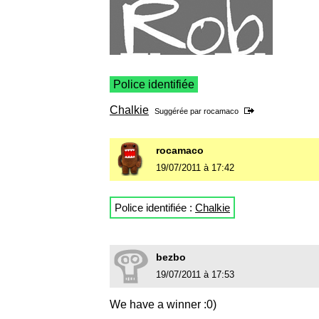
Police identifiée
Chalkie
Suggérée par
rocamaco
rocamaco
19/07/2011 à 17:42
Police identifiée :
Chalkie
bezbo
19/07/2011 à 17:53
We have a winner :0)