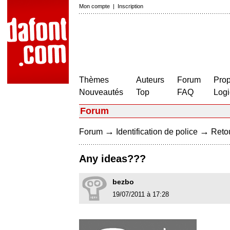
Mon compte
|
Inscription
Thèmes
Auteurs
Forum
Prop
Nouveautés
Top
FAQ
Logi
Forum
→
→
Forum
Identification de police
Retou
Any ideas???
bezbo
19/07/2011 à 17:28