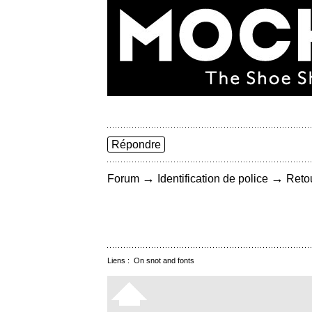
Répondre
→
→
Forum
Identification de police
Retou
Liens :
On snot and fonts