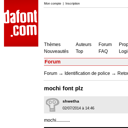
Mon compte
|
Inscription
Thèmes
Auteurs
Forum
Prop
Nouveautés
Top
FAQ
Logi
Forum
→
→
Forum
Identification de police
Retou
mochi font plz
shwetha
02/07/2014 à 14:46
mochi............