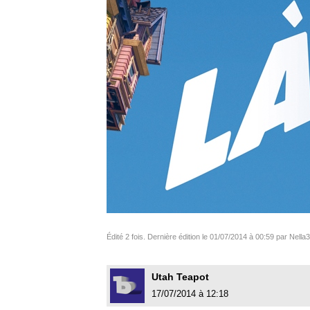
Édité 2 fois. Dernière édition le 01/07/2014 à 00:59 par Nella
Utah Teapot
17/07/2014 à 12:18