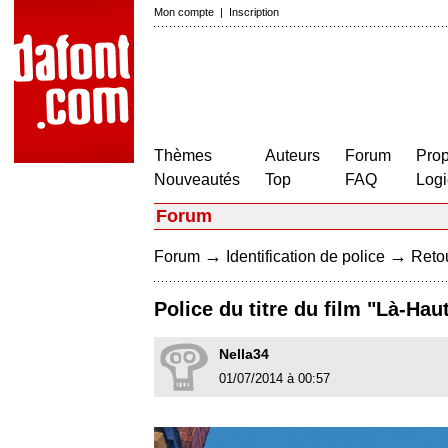
Mon compte
|
Inscription
Thèmes
Auteurs
Forum
Prop
Nouveautés
Top
FAQ
Logi
Forum
→
→
Forum
Identification de police
Retou
Police du titre du film "Là-Haut
Nella34
01/07/2014 à 00:57