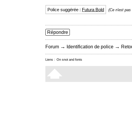
Police suggérée :
Futura Bold
(Ce n'est pas
Répondre
→
→
Forum
Identification de police
Retou
Liens :
On snot and fonts